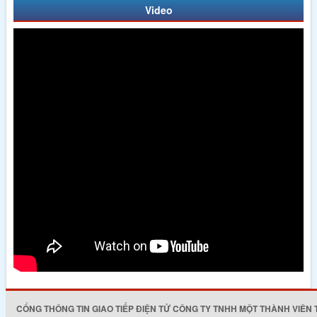
Video
CỔNG THÔNG TIN GIAO TIẾP ĐIỆN TỬ CÔNG TY TNHH MỘT THÀNH VIÊN 