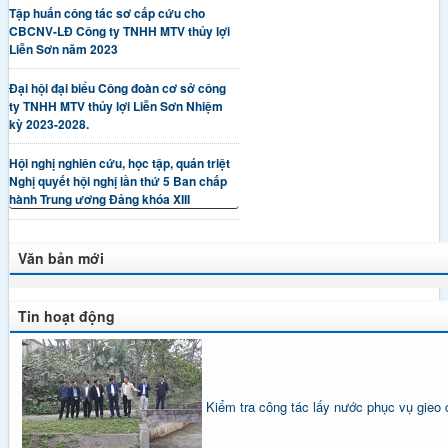
Tập huấn công tác sơ cấp cứu cho
CBCNV-LĐ Công ty TNHH MTV thủy lợi
Liễn Sơn năm 2023
Đại hội đại biểu Công đoàn cơ sở công
ty TNHH MTV thủy lợi Liễn Sơn Nhiệm
kỳ 2023-2028.
Hội nghị nghiên cứu, học tập, quán triệt
Nghị quyết hội nghị lần thứ 5 Ban chấp
hành Trung ương Đảng khóa XIII
Văn bản mới
Tin hoạt động
Kiểm tra công tác lấy nước phục vụ gieo 