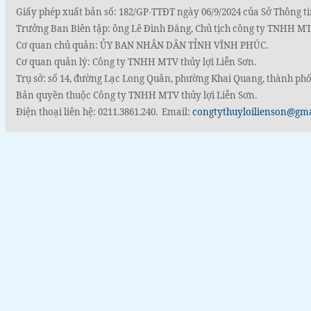
Giấy phép xuất bản số: 182/GP-TTĐT ngày 06/9/2024 của Sở Thông ti
Trưởng Ban Biên tập: ông Lê Đình Đăng, Chủ tịch công ty TNHH MTV
Cơ quan chủ quản: ỦY BAN NHÂN DÂN TỈNH VĨNH PHÚC.
Cơ quan quản lý: Công ty TNHH MTV thủy lợi Liễn Sơn.
Trụ sở: số 14, đường Lạc Long Quân, phường Khai Quang, thành phố
Bản quyền thuộc Công ty TNHH MTV thủy lợi Liễn Sơn.
Điện thoại liên hệ: 0211.3861.240. Email:
congtythuyloilienson@gm