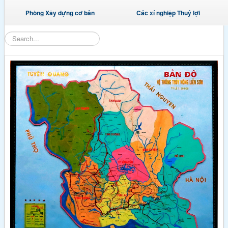
Phòng Xây dựng cơ bản
Các xí nghiệp Thuỷ lợi
Tìm
kiếm