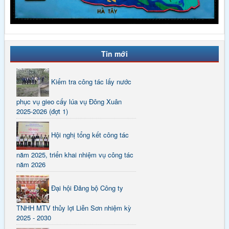
Tin mới
Kiểm tra công tác lấy nước
phục vụ gieo cấy lúa vụ Đông Xuân
2025-2026 (đợt 1)
Hội nghị tổng kết công tác
năm 2025, triển khai nhiệm vụ công tác
năm 2026
Đại hội Đảng bộ Công ty
TNHH MTV thủy lợi Liễn Sơn nhiệm kỳ
2025 - 2030