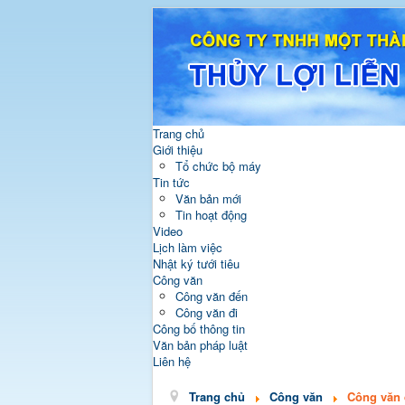
Trang chủ
Giới thiệu
Tổ chức bộ máy
Tin tức
Văn bản mới
Tin hoạt động
Video
Lịch làm việc
Nhật ký tưới tiêu
Công văn
Công văn đến
Công văn đi
Công bố thông tin
Văn bản pháp luật
Liên hệ
Trang chủ
Công văn
Công văn