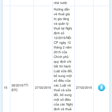
nhà nước
Hướng dẫn
về thuế giá
trị gia tăng
và quản lý
thuế tại Nghị
định số
12/2015/NĐ-
CP ngày 12
tháng 2 năm
2015 của
Chính phủ
quy định chi
tiết thi hành
Luật sửa đổi,
bổ sung một
số điều của
26/2015/TT-
các Luật về
15
27/02/2015
27/02/2015
BTC
thuế và sửa
đổi, bổ sung
một số điều
của các Nghị
định về thuế