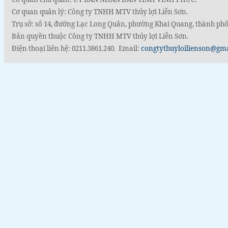
Cơ quan quản lý: Công ty TNHH MTV thủy lợi Liễn Sơn.
Trụ sở: số 14, đường Lạc Long Quân, phường Khai Quang, thành phố
Bản quyền thuộc Công ty TNHH MTV thủy lợi Liễn Sơn.
Điện thoại liên hệ: 0211.3861.240. Email:
congtythuyloilienson@gm