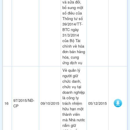
và sửa đổi,
bổ sung một
số điều của
Thông tư số
39/2014/TT-
BTC ngày
31/3/2014
của Bộ Tài
chính về hóa
đơn bán hàng
hóa, cung
ứng dịch vụ
Về quản lý
người giữ
chức danh,
chức vụ tại
doanh nghiệp
là công ty
97/2015/NĐ-
16
09/10/2015
trách nhiệm
05/12/2015
CP
hữu hạn một
thành viên
mà Nhà nước
nắm giữ