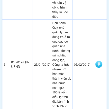
và bảo vệ
công trình
thủy lợi; đê
điều
Ban hành
Quy chế
quản lý, sử
dụng xe ô tô
của các cơ
quan nhà
nước, đơn vị
sự nghiệp
công lập,
01/2017/QĐ-
6
25/01/2017
Công ty trách
05/02/2017
UBND
nhiệm hữu
hạn một
thành viên do
nhà nước
nắm giữ
100% vốn
điều lệ trên
địa bàn tỉnh
Vĩnh Phúc