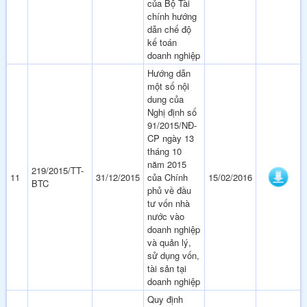
của Bộ Tài
chính hướng
dẫn chế độ
kế toán
doanh nghiệp
Hướng dẫn
một số nội
dung của
Nghị định số
91/2015/NĐ-
CP ngày 13
tháng 10
năm 2015
219/2015/TT-
11
31/12/2015
của Chính
15/02/2016
BTC
phủ về đầu
tư vốn nhà
nước vào
doanh nghiệp
và quản lý,
sử dụng vốn,
tài sản tại
doanh nghiệp
Quy định