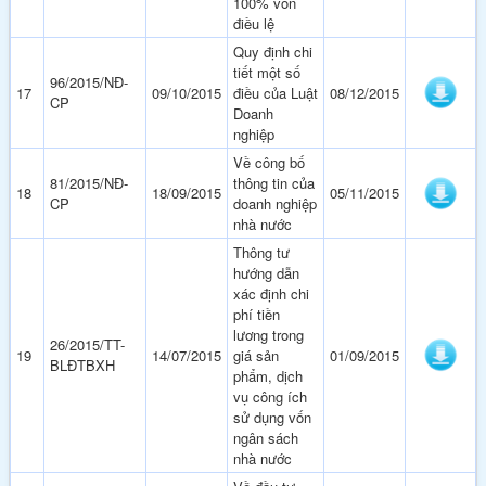
100% vốn
điều lệ
Quy định chi
tiết một số
96/2015/NĐ-
17
09/10/2015
điều của Luật
08/12/2015
CP
Doanh
nghiệp
Về công bố
81/2015/NĐ-
thông tin của
18
18/09/2015
05/11/2015
CP
doanh nghiệp
nhà nước
Thông tư
hướng dẫn
xác định chi
phí tiền
lương trong
26/2015/TT-
19
14/07/2015
giá sản
01/09/2015
BLĐTBXH
phẩm, dịch
vụ công ích
sử dụng vốn
ngân sách
nhà nước