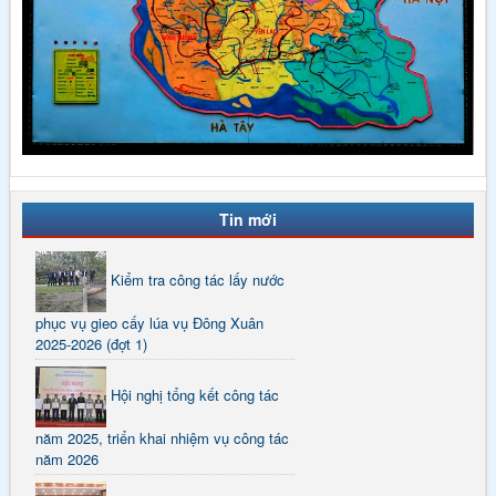
Tin mới
Kiểm tra công tác lấy nước
phục vụ gieo cấy lúa vụ Đông Xuân
2025-2026 (đợt 1)
Hội nghị tổng kết công tác
năm 2025, triển khai nhiệm vụ công tác
năm 2026