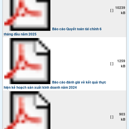
10239
[ ]
kB
Báo cáo Quyết toán tài chính 6
tháng đầu năm 2025
1259
[ ]
kB
Báo cáo đánh giá về kết quả thực
hiện kế hoạch sản xuất kinh doanh năm 2024
903
[ ]
kB