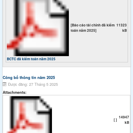
[Báo cáo tài chính đã kiểm
11323
toán năm 2025]
kB
BCTC đã kiểm toán năm 2025
Công bố thông tin năm 2025
Được đăng: 27 Tháng 5 2025
Attachments:
14947
[ ]
kB