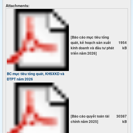
Attachments:
[Báo cáo mục tiêu tổng
quát, kế hoạch sản xuất
1954
kinh doanh và đầu tư phát
kB
triển năm 2026]
BC mục tiêu tổng quát, KHSXKD và
ĐTPT năm 2026
[Báo cáo quyết toán tài
30387
chính năm 2025]
kB