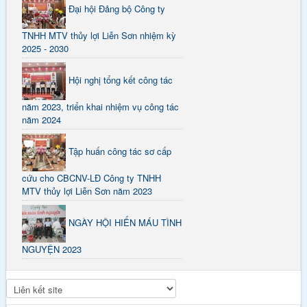
Đại hội Đảng bộ Công ty
TNHH MTV thủy lợi Liễn Sơn nhiệm kỳ
2025 - 2030
Hội nghị tổng kết công tác
năm 2023, triển khai nhiệm vụ công tác
năm 2024
Tập huấn công tác sơ cấp
cứu cho CBCNV-LĐ Công ty TNHH
MTV thủy lợi Liễn Sơn năm 2023
NGÀY HỘI HIẾN MÁU TÌNH
NGUYỆN 2023