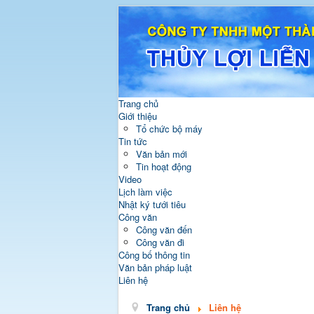
Trang chủ
Giới thiệu
Tổ chức bộ máy
Tin tức
Văn bản mới
Tin hoạt động
Video
Lịch làm việc
Nhật ký tưới tiêu
Công văn
Công văn đến
Công văn đi
Công bố thông tin
Văn bản pháp luật
Liên hệ
Trang chủ
Liên hệ