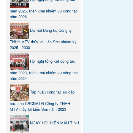
năm 2025, triển khai nhiệm vụ công tác
năm 2026
Đại hội Đảng bộ Công ty
TNHH MTV thủy lợi Liễn Sơn nhiệm kỳ
2025 - 2030
Hội nghị tổng kết công tác
năm 2023, triển khai nhiệm vụ công tác
năm 2024
Tập huấn công tác sơ cấp
cứu cho CBCNV-LĐ Công ty TNHH
MTV thủy lợi Liễn Sơn năm 2023
NGÀY HỘI HIẾN MÁU TÌNH