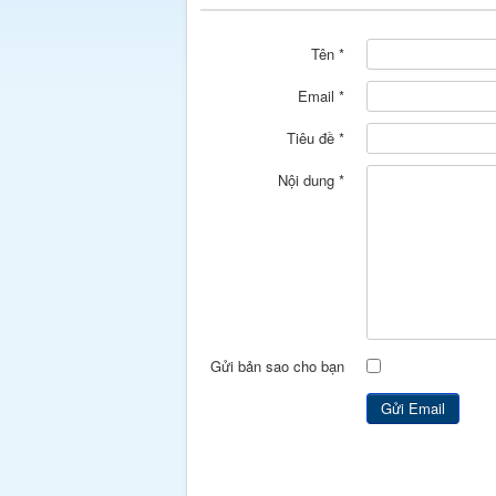
Tên
*
Email
*
Tiêu đề
*
Nội dung
*
Gửi bản sao cho bạn
Gửi Email