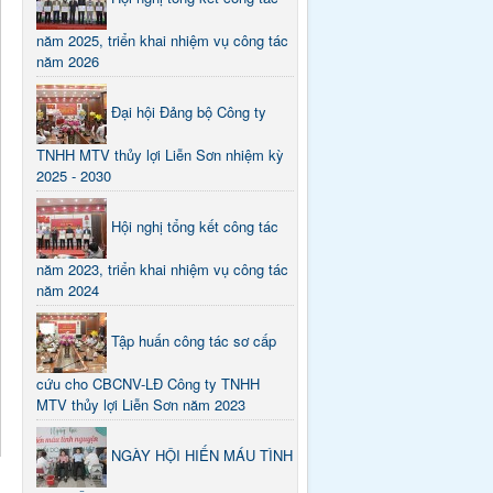
năm 2025, triển khai nhiệm vụ công tác
năm 2026
Đại hội Đảng bộ Công ty
TNHH MTV thủy lợi Liễn Sơn nhiệm kỳ
2025 - 2030
Hội nghị tổng kết công tác
năm 2023, triển khai nhiệm vụ công tác
năm 2024
Tập huấn công tác sơ cấp
cứu cho CBCNV-LĐ Công ty TNHH
MTV thủy lợi Liễn Sơn năm 2023
NGÀY HỘI HIẾN MÁU TÌNH