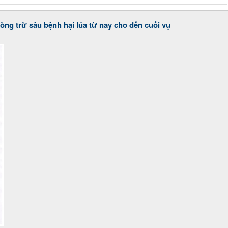
ng trừ sâu bệnh hại lúa từ nay cho đến cuối vụ