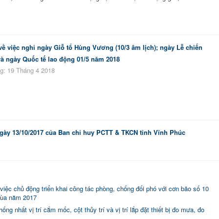
ề việc nghỉ ngày Giỗ tổ Hùng Vương (10/3 âm lịch); ngày Lễ chiến
và ngày Quốc tế lao động 01/5 năm 2018
g: 19 Tháng 4 2018
gày 13/10/2017 của Ban chỉ huy PCTT & TKCN tỉnh Vĩnh Phúc
 chủ động triển khai công tác phòng, chống đối phó với cơn bão số 10
Mùa năm 2017
 nhất vị trí cắm mốc, cột thủy trí và vị trí lắp đặt thiết bị đo mưa, đo