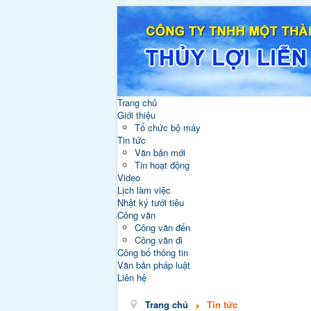
Trang chủ
Giới thiệu
Tổ chức bộ máy
Tin tức
Văn bản mới
Tin hoạt động
Video
Lịch làm việc
Nhật ký tưới tiêu
Công văn
Công văn đến
Công văn đi
Công bố thông tin
Văn bản pháp luật
Liên hệ
Trang chủ
Tin tức