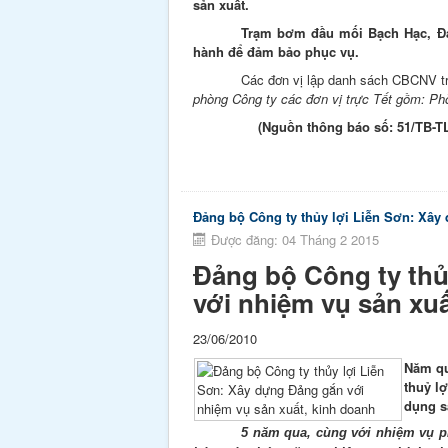
sản xuất.
Trạm bơm đầu mối Bạch Hạc, Đại
hành để đảm bảo phục vụ.
Các đơn vị lập danh sách CBCNV tr
phòng Công ty các đơn vị trực Tết gồm: Ph
(Nguồn thông báo số: 51/TB-T
Đảng bộ Công ty thủy lợi Liễn Sơn: Xây
Được đăng: 04 Tháng 2 2015
Đảng bộ Công ty thủ
với nhiệm vụ sản xu
23/06/2010
Năm qu
thuỷ l
dụng s
5 năm qua, cùng với nhiệm vụ ph