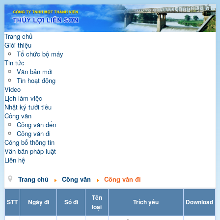
Trang chủ
Giới thiệu
Tổ chức bộ máy
Tin tức
Văn bản mới
Tin hoạt động
Video
Lịch làm việc
Nhật ký tưới tiêu
Công văn
Công văn đến
Công văn đi
Công bố thông tin
Văn bản pháp luật
Liên hệ
Trang chủ
Công văn
Công văn đi
Tên
STT
Ngày đi
Số đi
Trích yếu
Download
loại