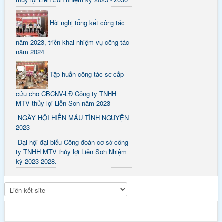
Hội nghị tổng kết công tác
năm 2023, triển khai nhiệm vụ công tác
năm 2024
Tập huấn công tác sơ cấp
cứu cho CBCNV-LĐ Công ty TNHH
MTV thủy lợi Liễn Sơn năm 2023
NGÀY HỘI HIẾN MÁU TÌNH NGUYỆN
2023
Đại hội đại biểu Công đoàn cơ sở công
ty TNHH MTV thủy lợi Liễn Sơn Nhiệm
kỳ 2023-2028.