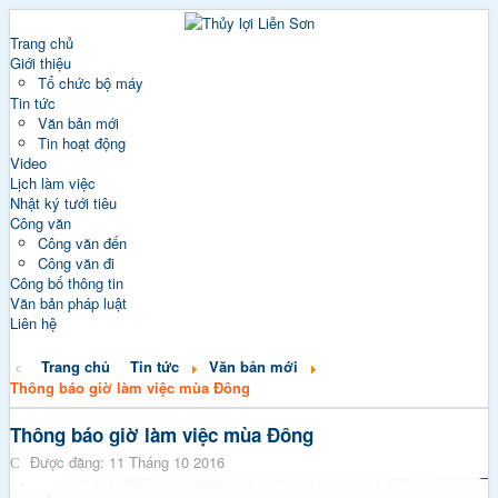
Trang chủ
Giới thiệu
Tổ chức bộ máy
Tin tức
Văn bản mới
Tin hoạt động
Video
Lịch làm việc
Nhật ký tưới tiêu
Công văn
Công văn đến
Công văn đi
Công bố thông tin
Văn bản pháp luật
Liên hệ
Trang chủ
Tin tức
Văn bản mới
Thông báo giờ làm việc mùa Đông
Thông báo giờ làm việc mùa Đông
Được đăng: 11 Tháng 10 2016