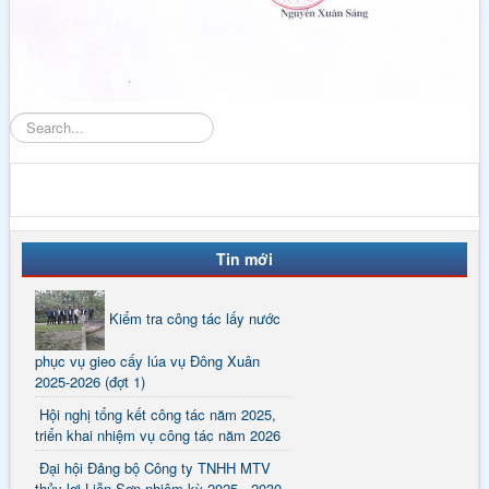
Tìm
kiếm
Tin mới
Kiểm tra công tác lấy nước
phục vụ gieo cấy lúa vụ Đông Xuân
2025-2026 (đợt 1)
Hội nghị tổng kết công tác năm 2025,
triển khai nhiệm vụ công tác năm 2026
Đại hội Đảng bộ Công ty TNHH MTV
thủy lợi Liễn Sơn nhiệm kỳ 2025 - 2030