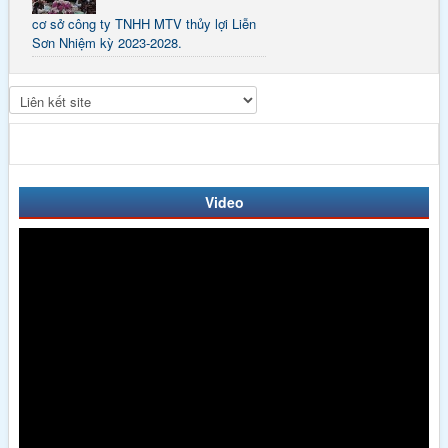
cơ sở công ty TNHH MTV thủy lợi Liễn
Sơn Nhiệm kỳ 2023-2028.
Video