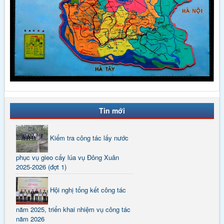
Tin mới
Kiểm tra công tác lấy nước
phục vụ gieo cấy lúa vụ Đông Xuân
2025-2026 (đợt 1)
Hội nghị tổng kết công tác
năm 2025, triển khai nhiệm vụ công tác
năm 2026