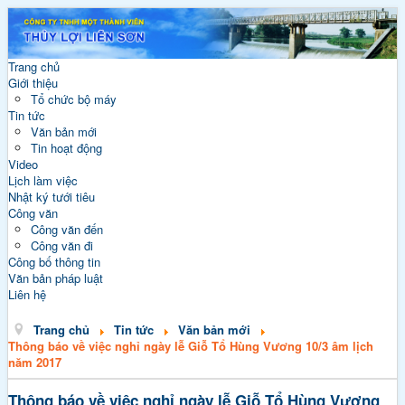
Trang chủ
Giới thiệu
Tổ chức bộ máy
Tin tức
Văn bản mới
Tin hoạt động
Video
Lịch làm việc
Nhật ký tưới tiêu
Công văn
Công văn đến
Công văn đi
Công bố thông tin
Văn bản pháp luật
Liên hệ
Trang chủ
Tin tức
Văn bản mới
Thông báo về việc nghỉ ngày lễ Giỗ Tổ Hùng Vương 10/3 âm lịch
năm 2017
Thông báo về việc nghỉ ngày lễ Giỗ Tổ Hùng Vương